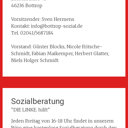
46236 Bottrop
Vorsitzender: Sven Hermens
Kontakt: info@bottrop-sozial.de
Tel. 02041/5687184
Vorstand: Günter Blocks, Nicole Fritsche-
Schmidt, Fabian Maikemper, Herbert Glatter,
Niels Holger Schmidt
Sozialberatung
"DIE LINKE. hilft"
Jeden Freitag von 16-18 Uhr findet in unserem
Büro eine kostenlose Sozialberatung durch den