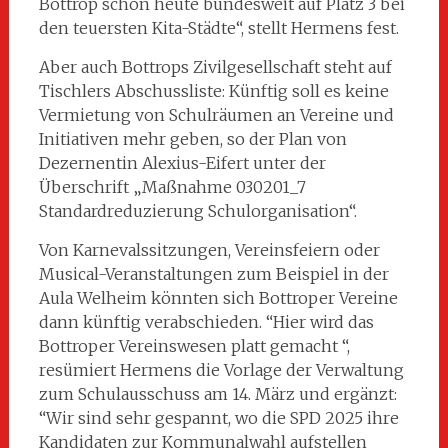
Bottrop schon heute bundesweit auf Platz 3 bei
den teuersten Kita-Städte“, stellt Hermens fest.
Aber auch Bottrops Zivilgesellschaft steht auf
Tischlers Abschussliste: Künftig soll es keine
Vermietung von Schulräumen an Vereine und
Initiativen mehr geben, so der Plan von
Dezernentin Alexius-Eifert unter der
Überschrift „Maßnahme 030201_7
Standardreduzierung Schulorganisation“.
Von Karnevalssitzungen, Vereinsfeiern oder
Musical-Veranstaltungen zum Beispiel in der
Aula Welheim könnten sich Bottroper Vereine
dann künftig verabschieden. “Hier wird das
Bottroper Vereinswesen platt gemacht “,
resümiert Hermens die Vorlage der Verwaltung
zum Schulausschuss am 14. März und ergänzt:
“Wir sind sehr gespannt, wo die SPD 2025 ihre
Kandidaten zur Kommunalwahl aufstellen