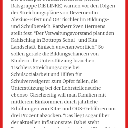
Ratsgruppe DIE LINKE) warnen vor den Folgen
der Streichungspläne von Dezernentin
Alexius-Eifert und OB Tischler im Bildungs-
und Schulbereich. Ratsherr Sven Hermens
stellt fest: “Der Verwaltungsvorstand plant den
Kahlschlag in Bottrops Schul- und Kita-
Landschaft. Einfach unverantwortlich.” So
sollen gerade die Bildungschancen von
Kindern, die
Unterstützung brauchen,
Tischlers Streichungsorgie bei
Schulsozialarbeit und Hilfen für
Schulverweigerer zum Opfer fallen, die
Unterstützung bei der Lehrstellensuche
ebenso. Gleichzeitig will man Familien mit
mittlerem Einkommen durch jährliche
Erhöhungen von Kita- und OGS-Gebühren um
drei Prozent abzocken. “Das liegt sogar über
der aktuellen Inflationsrate. Dabei steht