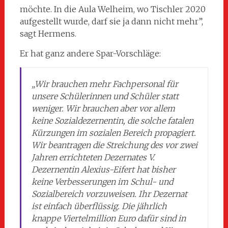
möchte. In die Aula Welheim, wo Tischler 2020
aufgestellt wurde, darf sie ja dann nicht mehr”,
sagt Hermens.
Er hat ganz andere Spar-Vorschläge:
„Wir brauchen mehr Fachpersonal für
unsere Schülerinnen und Schüler statt
weniger. Wir brauchen aber vor allem
keine Sozialdezernentin, die solche fatalen
Kürzungen im sozialen Bereich propagiert.
Wir beantragen die Streichung des vor zwei
Jahren errichteten Dezernates V.
Dezernentin Alexius-Eifert hat bisher
keine Verbesserungen im Schul- und
Sozialbereich vorzuweisen. Ihr Dezernat
ist einfach überflüssig. Die jährlich
knappe Viertelmillion Euro dafür sind in