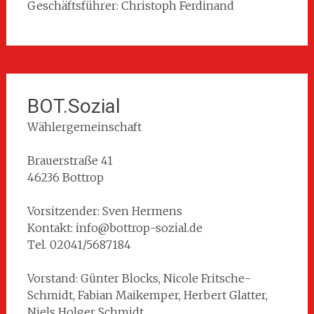
Geschäftsführer: Christoph Ferdinand
BOT.Sozial
Wählergemeinschaft
Brauerstraße 41
46236 Bottrop
Vorsitzender: Sven Hermens
Kontakt: info@bottrop-sozial.de
Tel. 02041/5687184
Vorstand: Günter Blocks, Nicole Fritsche-
Schmidt, Fabian Maikemper, Herbert Glatter,
Niels Holger Schmidt