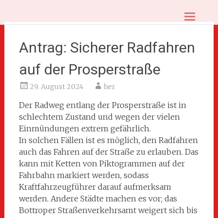
Zum
BOT.Sozial – Bottroper Sozialistinnen
Inhalt
springen
und Sozialisten
Antrag: Sicherer Radfahren
auf der Prosperstraße
29. August 2024
her
Der Radweg entlang der Prosperstraße ist in
schlechtem Zustand und wegen der vielen
Einmündungen extrem gefährlich.
In solchen Fällen ist es möglich, den Radfahren
auch das Fahren auf der Straße zu erlauben. Das
kann mit Ketten von Piktogrammen auf der
Fahrbahn markiert werden, sodass
Kraftfahrzeugführer darauf aufmerksam
werden. Andere Städte machen es vor; das
Bottroper Straßenverkehrsamt weigert sich bis